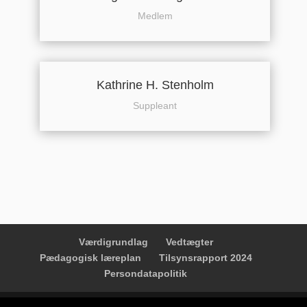
Medlem
Kathrine H. Stenholm
Suppleant
Værdigrundlag
Vedtægter
Pædagogisk læreplan
Tilsynsrapport 2024
Persondatapolitik