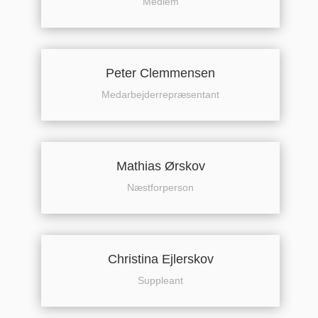
Medlem
Peter Clemmensen
Medarbejderrepræsentant
Mathias Ørskov
Næstforperson
Christina Ejlerskov
Suppleant