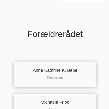
Forældrerådet
Anne Kathrine K. Bebe
Forperson
Michaela Fribo